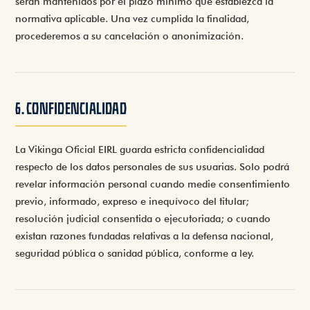
serán mantenidos por el plazo mínimo que establezca la
normativa aplicable. Una vez cumplida la finalidad,
procederemos a su cancelación o anonimización.
6. CONFIDENCIALIDAD
La Vikinga Oficial EIRL guarda estricta confidencialidad
respecto de los datos personales de sus usuarias. Solo podrá
revelar información personal cuando medie consentimiento
previo, informado, expreso e inequívoco del titular;
resolución judicial consentida o ejecutoriada; o cuando
existan razones fundadas relativas a la defensa nacional,
seguridad pública o sanidad pública, conforme a ley.